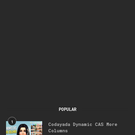
POPULAR
1
Codayada Dynamic CAS More
Columns