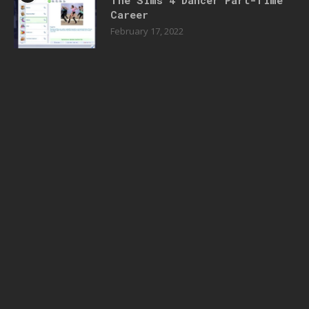
The Sims 4 Dancer Part-Time
Career
February 17, 2022