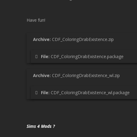
Have fun!
Archive:
CDF_ColoringDrabExistence.zip
File:
CDF_ColoringDrabExistence.package
Archive:
CDF_ColoringDrabExistence_wl.zip
File:
CDF_ColoringDrabExistence_wl.package
Sims 4 Mods ?