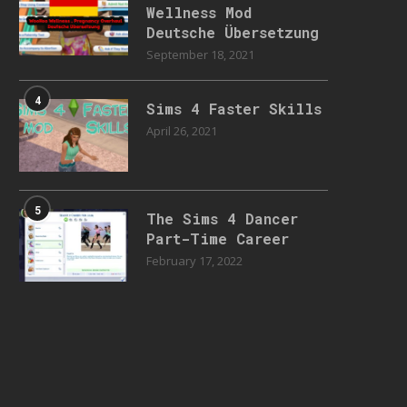
Wellness Mod
Deutsche Übersetzung
September 18, 2021
4
Sims 4 Faster Skills
April 26, 2021
5
The Sims 4 Dancer
Part-Time Career
February 17, 2022