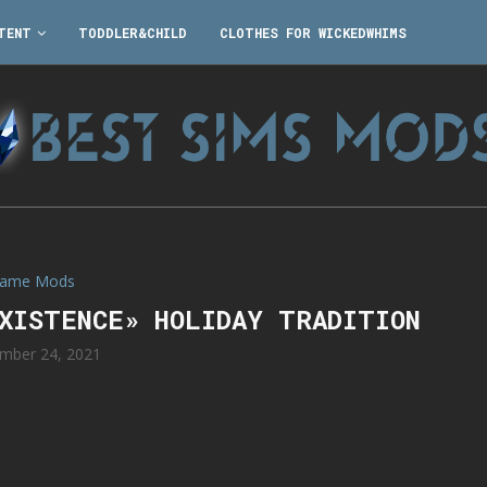
TENT
TODDLER&CHILD
CLOTHES FOR WICKEDWHIMS
ame Mods
EXISTENCE» HOLIDAY TRADITION
mber 24, 2021