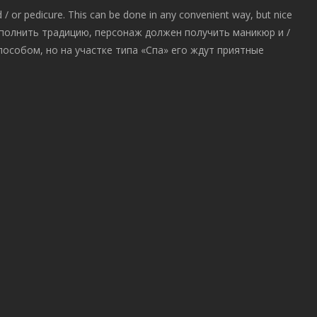
/ or pedicure. This can be done in any convenient way, but nice
 выполнить традицию, персонаж должен получить маникюр и /
особом, но на участке типа «Спа» его ждут приятные