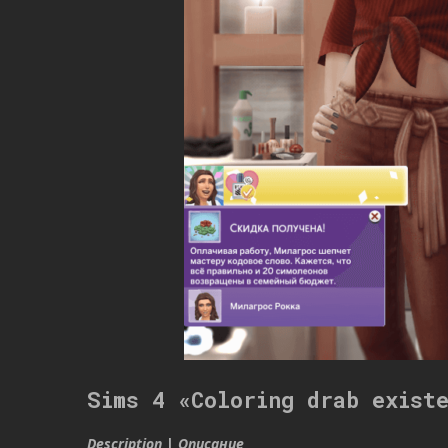
Sims 4 «Coloring drab exist
Description
|
Описание