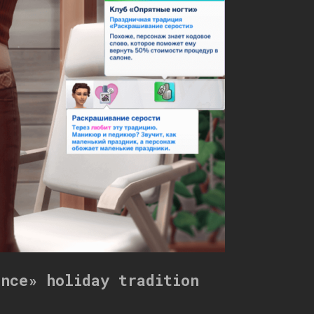
ence» holiday tradition