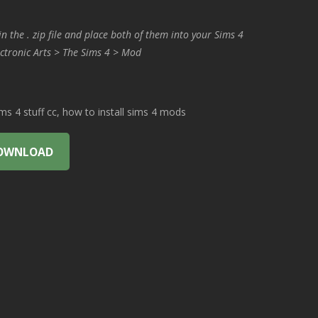
in the . zip file and place both of them into your Sims 4
ctronic Arts > The Sims 4 > Mod
 4 stuff cc, how to install sims 4 mods
OWNLOAD