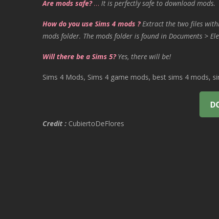
Are mods safe?
…
It is perfectly safe to download mods.
How do you use Sims 4 mods ?
Extract the two files with
mods folder. The mods folder is found in Documents > Ele
Will there be a Sims 5?
Yes, there will be!
Sims 4 Mods, Sims 4 game mods, best sims 4 mods, sims
D
Credit :
CubiertoDeFlores